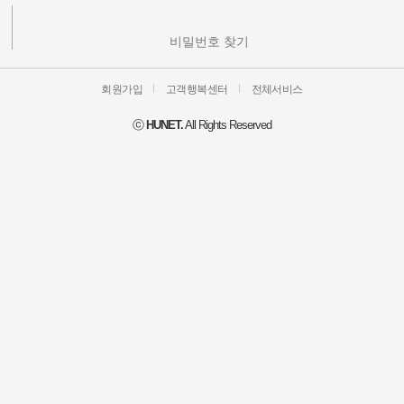
비밀번호 찾기
회원가입
고객행복센터
전체서비스
HUNET.
All Rights Reserved